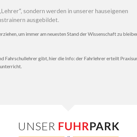
 „Lehrer“, sondern werden in unserer hauseigenen
strainern ausgebildet.
erziehen, um immer am neuesten Stand der Wissenschaft zu bleibe
d Fahrschullehrer gibt, hier die Info: der Fahrlehrer erteilt Praxisu
unterricht.
UNSER
FUHR
PARK