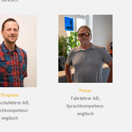
Peter
Stephan
Fahrlehrer AB,
schullehrer AB,
Sprachkompetenz:
achkompetenz:
englisch
englisch