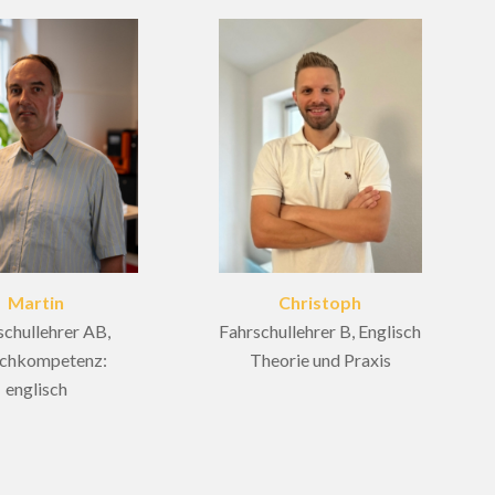
Martin
Christoph
schullehrer AB,
Fahrschullehrer B, Englisch
achkompetenz:
Theorie und Praxis
englisch