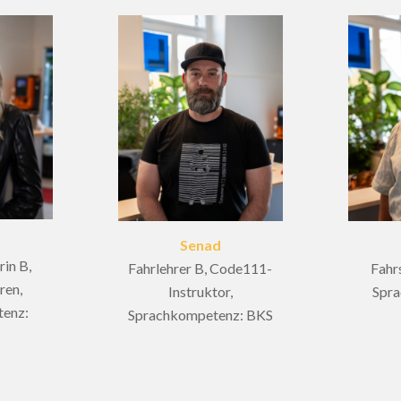
Senad
rin B,
Fahrlehrer B, Code111-
Fahr
ren,
Instruktor,
Spr
enz:
Sprachkompetenz: BKS