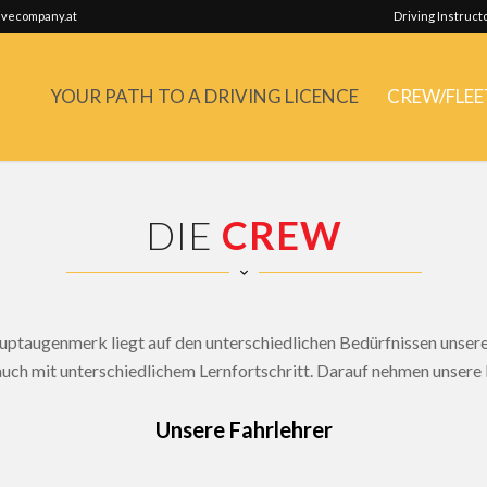
vecompany.at
Driving Instruct
YOUR PATH TO A DRIVING LICENCE
CREW/FLEE
DIE
CREW
ptaugenmerk liegt auf den unterschiedlichen Bedürfnissen unser
 auch mit unterschiedlichem Lernfortschritt. Darauf nehmen unsere
Unsere Fahrlehrer