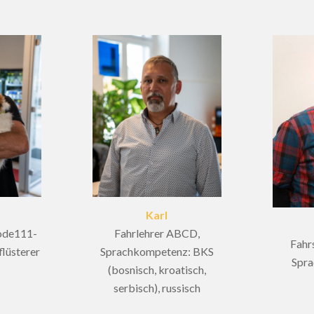
Karl
Code111-
Fahrlehrer ABCD,
Fahr
flüsterer
Sprachkompetenz: BKS
Spr
(bosnisch, kroatisch,
serbisch), russisch