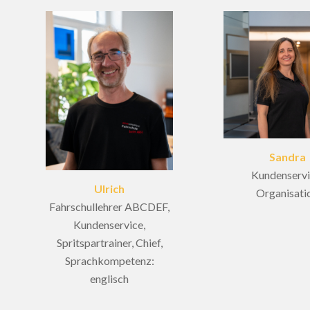
Sandra
Kundenservi
Ulrich
Organisati
Fahrschullehrer ABCDEF,
Kundenservice,
Spritspartrainer, Chief,
Sprachkompetenz:
englisch