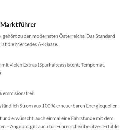
 Marktführer
gehört zu den modernsten Österreichs. Das Standard
ist die Mercedes A-Klasse.
mit vielen Extras (Spurhalteassistent, Tempomat,
)
% emmisionsfrei!
ständlich Strom aus 100 % erneuerbaren Energiequellen.
bt und erwünscht, auch einmal eine Fahrstunde mit dem
n – Angebot gilt auch für Führerscheinbesitzer. Erfühle