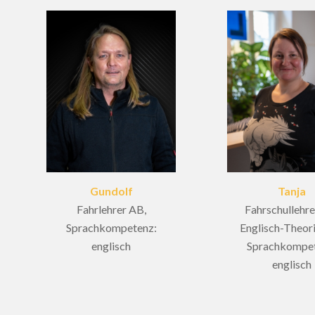
Gundolf
Tanja
Fahrlehrer AB,
Fahrschullehre
Sprachkompetenz:
Englisch-Theori
englisch
Sprachkompet
englisch