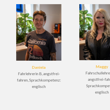
Maggy
Daniela
Fahrschullehre
Fahrlehrerin B, angstfrei-
angstfrei-fah
fahren, Sprachkompetenz:
Sprachkompet
englisch
englisch