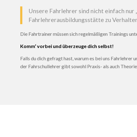
Unsere Fahrlehrer sind nicht einfach nur
Fahrlehrerausbildungsstätte zu Verhalten
Die Fahrtrainer müssen sich regelmäßigen Trainings unt
Komm‘ vorbei und überzeuge dich selbst!
Falls du dich gefragt hast, warum es bei uns Fahrlehrer un
der Fahrschullehrer gibt sowohl Praxis- als auch Theorie