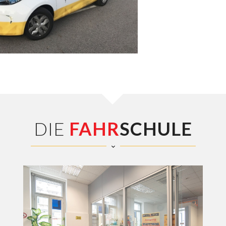
DIE
FAHR
SCHULE