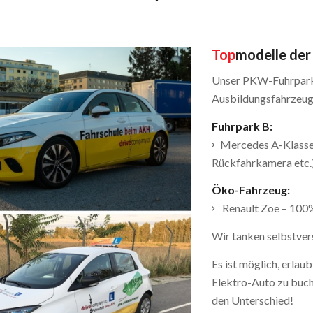
Top
modelle
der
Unser PKW-Fuhrpark 
Ausbildungsfahrzeug 
Fuhrpark B:
Mercedes A-Klasse 
Rückfahrkamera etc.
Öko-Fahrzeug:
Renault Zoe – 100
Wir tanken selbstver
Es ist möglich, erlau
Elektro-Auto zu buche
den Unterschied!