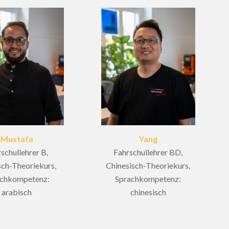
Mustafa
Yang
schullehrer B,
Fahrschullehrer BD,
ch-Theoriekurs,
Chinesisch-Theoriekurs,
achkompetenz:
Sprachkompetenz:
arabisch
chinesisch