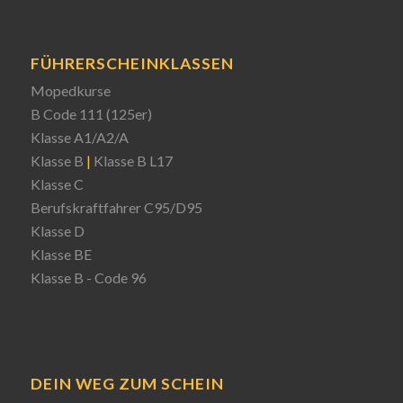
FÜHRERSCHEINKLASSEN
Mopedkurse
B Code 111 (125er)
Klasse A1/A2/A
Klasse B
|
Klasse B L17
Klasse C
Berufskraftfahrer C95/D95
Klasse D
Klasse BE
Klasse B - Code 96
DEIN WEG ZUM SCHEIN