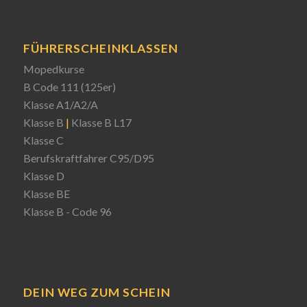
FÜHRERSCHEINKLASSEN
Mopedkurse
B Code 111 (125er)
Klasse A1/A2/A
Klasse B
|
Klasse B L17
Klasse C
Berufskraftfahrer C95/D95
Klasse D
Klasse BE
Klasse B - Code 96
DEIN WEG ZUM SCHEIN