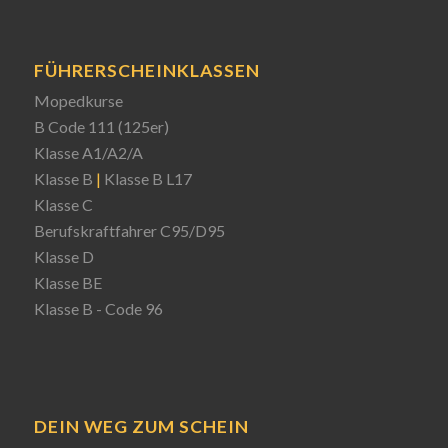
FÜHRERSCHEINKLASSEN
Mopedkurse
B Code 111 (125er)
Klasse A1/A2/A
Klasse B
|
Klasse B L17
Klasse C
Berufskraftfahrer C95/D95
Klasse D
Klasse BE
Klasse B - Code 96
DEIN WEG ZUM SCHEIN