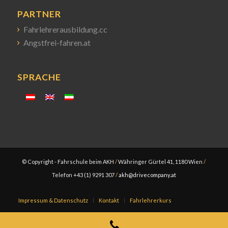
PARTNER
Fahrlehrerausbildung.cc
Angstfrei-fahren.at
SPRACHE
© Copyright - Fahrschule beim AKH
/
Währinger Gürtel 41, 1180 Wien
/
Telefon +43 (1) 9291 307
/
akh@drivecompany.at
Impressum & Datenschutz
Kontakt
Fahrlehrerkurs