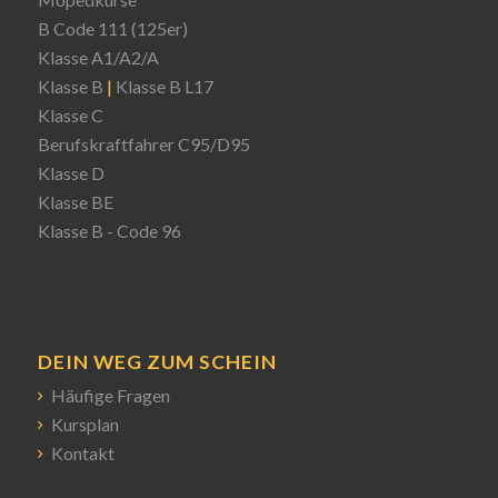
B Code 111 (125er)
Klasse A1/A2/A
Klasse B
|
Klasse B L17
Klasse C
Berufskraftfahrer C95/D95
Klasse D
Klasse BE
Klasse B - Code 96
DEIN WEG ZUM SCHEIN
Häufige Fragen
Kursplan
Kontakt